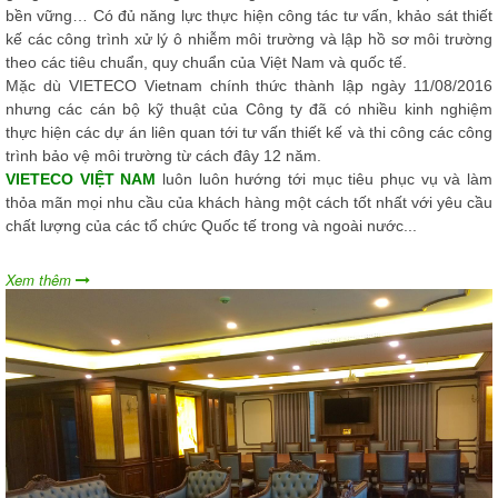
bền vững… Có đủ năng lực thực hiện công tác tư vấn, khảo sát thiết
kế các công trình xử lý ô nhiễm môi trường và lập hồ sơ môi trường
theo các tiêu chuẩn, quy chuẩn của Việt Nam và quốc tế.
Mặc dù VIETECO Vietnam chính thức thành lập ngày 11/08/2016
nhưng các cán bộ kỹ thuật của Công ty đã có nhiều kinh nghiệm
thực hiện các dự án liên quan tới tư vấn thiết kế và thi công các công
trình bảo vệ môi trường từ cách đây 12 năm.
VIETECO VIỆT NAM
luôn luôn hướng tới mục tiêu phục vụ và làm
thỏa mãn mọi nhu cầu của khách hàng một cách tốt nhất với yêu cầu
chất lượng của các tổ chức Quốc tế trong và ngoài nước...
Xem thêm