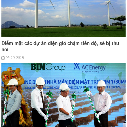
Điểm mặt các dự án điện gió chậm tiến độ, sẽ bị thu
hồi
03-10-2018