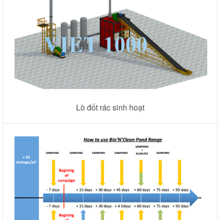
Lò đốt rác sinh hoạt