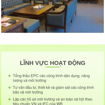
LĨNH VỰC HOẠT ĐỘNG
Tổng thầu EPC các công trình dân dụng, năng
lượng và môi trường
Tư vấn đầu tư, thiết kế và giám sát các công trình
bảo vệ môi trường
Lập các hồ sơ môi trường và an toàn xã hội theo
tiêu chuẩn VN và IFC của WB