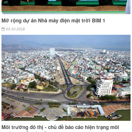
Mở rộng dự án Nhà máy điện mặt trời BIM 1
03-10-2018
Môi trường đô thị - chủ đề báo cáo hiện trạng môi