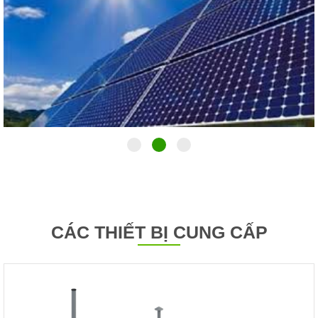
XEM THÊM
CÁC THIẾT BỊ CUNG CẤP