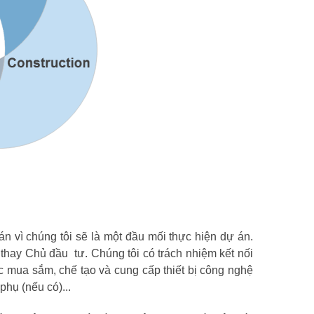
vì chúng tôi sẽ là một đầu mối thực hiện dự án.
 thay Chủ đầu tư. Chúng tôi có trách nhiệm kết nối
ức mua sắm, chế tạo và cung cấp thiết bị công nghệ
hụ (nếu có)...