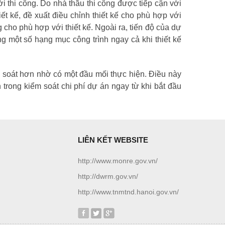
 thi công. Do nhà thầu thi công được tiếp cận với
ết kế, đề xuất điều chỉnh thiết kế cho phù hợp với
ho phù hợp với thiết kế. Ngoài ra, tiến độ của dự
ông một số hạng mục công trình ngay cả khi thiết kế
át hơn nhờ có một đầu mối thực hiện. Điều này
trong kiểm soát chi phí dự án ngay từ khi bắt đầu
LIÊN KẾT WEBSITE
http://www.monre.gov.vn/
http://dwrm.gov.vn/
http://www.tnmtnd.hanoi.gov.vn/