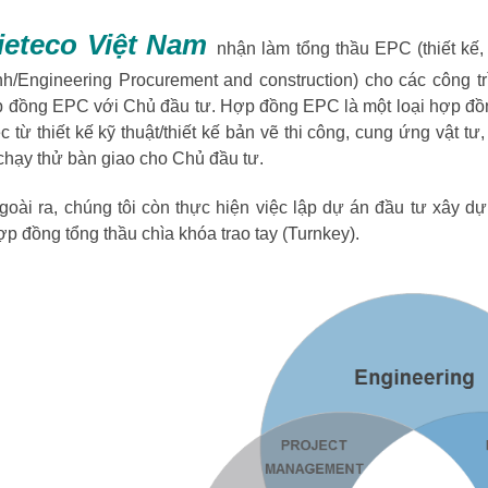
ieteco Việt Nam
nhận làm tổng thầu EPC (thiết kế,
ình/Engineering Procurement and construction) cho các công t
 đồng EPC với Chủ đầu tư. Hợp đồng EPC là một loại hợp đồng
c từ thiết kế kỹ thuật/thiết kế bản vẽ thi công, cung ứng vật t
 chạy thử bàn giao cho Chủ đầu tư.
a, chúng tôi còn thực hiện việc lập dự án đầu tư xây dựn
p đồng tổng thầu chìa khóa trao tay (Turnkey).