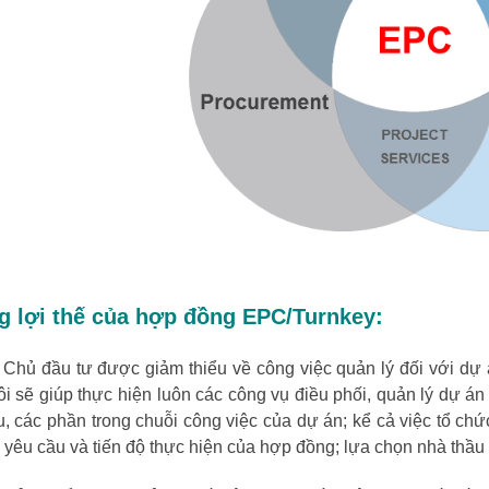
 lợi thế của hợp đồng EPC/Turnkey:
đầu tư được giảm thiểu về công việc quản lý đối với dự án 
i sẽ giúp thực hiện luôn các công vụ điều phối, quản lý dự án
, các phần trong chuỗi công việc của dự án; kể cả việc tổ ch
yêu cầu và tiến độ thực hiện của hợp đồng; lựa chọn nhà thầu p