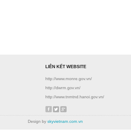
LIÊN KẾT WEBSITE
http://www.monre.gov.vn/
http://dwrm.gov.vn/
http://www.tnmtnd.hanoi.gov.vn/
Design by
skyvietnam.com.vn