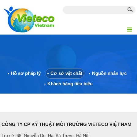
Hồ sơ pháp lý
Cơ sở vật chất
Nguồn nhân lực
Khách hàng tiêu biểu
CÔNG TY CP KỸ THUẬT MÔI TRƯỜNG VIETECO VIỆT NAM
Trụ sở: 68, Nguyễn Du, Hai Bà Trưng, Hà Nội