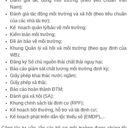
Đánh giá tác động môi trường (theo tiêu chuẩn Việt
Nam);
Đánh giá tác động môi trường và xã hội (theo tiêu chuẩn
của các nhà tài trợ);
Kế hoạch quản lý/bảo vệ môi trường;
Kiểm toán môi trường;
Đề án bảo vệ môi trường;
Khung Quản lý xã hội và môi trường (theo quy định của
WB);
Đăng ký Sổ chủ nguồn thải chất thải nguy hại;
Báo cáo giám sát chất lượng môi trường định kỳ;
Giấy phép khai thác nước ngầm;
Giấy phép xả thải;
Báo cáo hoàn thành ĐTM;
Đánh giá xã hội (SA);
Khung chính sách tái định cư (RPF);
Kế hoạch bồi thường, hỗ trợ và tái định cư;
Kế hoạch phát triển dân tộc thiểu số (EMDP),...
Công tác tư vấn, lập các hồ sơ môi trường được chúng tôi