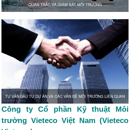
QUAN TRẮC VÀ GIÁM SÁT MÔI TRƯỜNG
TƯ VẤN ĐẦU TƯ DỰ ÁN VÀ CÁC VẤN ĐỀ MÔI TRƯỜNG LIÊN QUAN
Công ty Cổ phần Kỹ thuật Môi
trường Vieteco Việt Nam (Vieteco