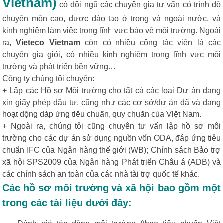
Vietnam)
có đội ngũ các chuyên gia tư vấn có trình độ
chuyên môn cao, được đào tạo ở trong và ngoài nước, và
kinh nghiệm làm việc trong lĩnh vực bảo vệ môi trường. Ngoài
ra,
Vieteco Vietnam
còn có nhiều cộng tác viên là các
chuyên gia giỏi, có nhiều kinh nghiệm trong lĩnh vực môi
trường và phát triển bền vững…
Công ty chúng tôi chuyên:
+ Lập các Hồ sơ Môi trường cho tất cả các loại Dự án đang
xin giấy phép đầu tư, cũng như các cơ sở/dự án đã và đang
hoạt động đáp ứng tiêu chuẩn, quy chuẩn của Việt Nam.
+ Ngoài ra, chúng tôi cũng chuyên tư vấn lập hồ sơ môi
trường cho các dự án sử dụng nguồn vốn ODA, đáp ứng tiêu
chuẩn IFC của Ngân hàng thế giới (WB); Chính sách Bảo trợ
xã hội SPS2009 của Ngân hàng Phát triển Châu á (ADB) và
các chính sách an toàn của các nhà tài trợ quốc tế khác.
Các hồ sơ môi trường và xã hội bao gồm một
trong các tài liệu dưới đây: