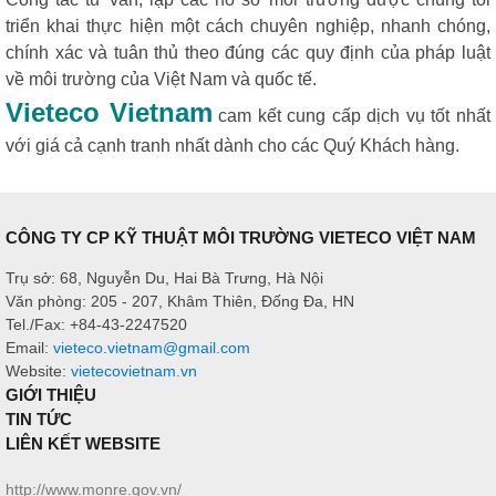
triển khai thực hiện một cách chuyên nghiệp, nhanh chóng,
chính xác và tuân thủ theo đúng các quy định của pháp luật
về môi trường của Việt Nam và quốc tế.
Vieteco Vietnam
cam kết cung cấp dịch vụ tốt nhất
với giá cả cạnh tranh nhất dành cho các Quý Khách hàng.
CÔNG TY CP KỸ THUẬT MÔI TRƯỜNG VIETECO VIỆT NAM
Trụ sở: 68, Nguyễn Du, Hai Bà Trưng, Hà Nội
Văn phòng: 205 - 207, Khâm Thiên, Đống Đa, HN
Tel./Fax: +84-43-2247520
Email:
vieteco.vietnam@gmail.com
Website:
vietecovietnam.vn
GIỚI THIỆU
TIN TỨC
LIÊN KẾT WEBSITE
http://www.monre.gov.vn/