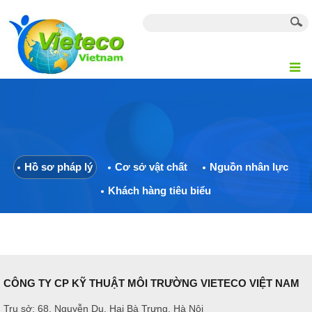
Hồ sơ pháp lý
Cơ sở vật chất
Nguồn nhân lực
Khách hàng tiêu biểu
CÔNG TY CP KỸ THUẬT MÔI TRƯỜNG VIETECO VIỆT NAM
Trụ sở: 68, Nguyễn Du, Hai Bà Trưng, Hà Nội