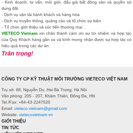
- Kinh doanh, tư vấn, môi giới, đấu giá bất động sản và quyền sử
dụng đất.
- Dịch vụ vận tải hành khách và hàng hóa.
- Dịch vụ truyền thông, quảng cáo và tổ chức sự kiện.
- Tổ chức giới thiệu và xúc tiến thương mại…
VIETECO Vietnam
xin chân thành cảm ơn sự tín nhiệm và hợp tác
của Quý Khách hàng gần xa và kính mong nhận được sự hợp tác có
hiệu quả trong các dự án.
Trân trọng!
CÔNG TY CP KỸ THUẬT MÔI TRƯỜNG VIETECO VIỆT NAM
Trụ sở: 68, Nguyễn Du, Hai Bà Trưng, Hà Nội
Văn phòng: 205 - 207, Khâm Thiên, Đống Đa, HN
Tel./Fax: +84-43-2247520
Email:
vieteco.vietnam@gmail.com
Website:
vietecovietnam.vn
GIỚI THIỆU
TIN TỨC