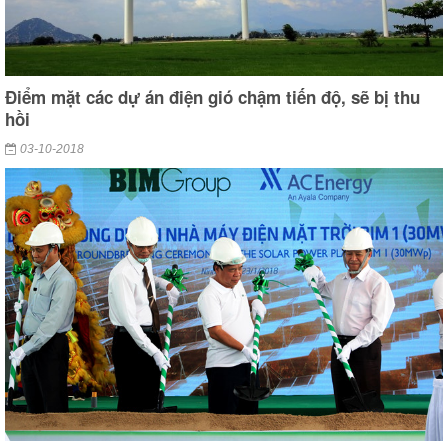
Điểm mặt các dự án điện gió chậm tiến độ, sẽ bị thu
hồi
03-10-2018