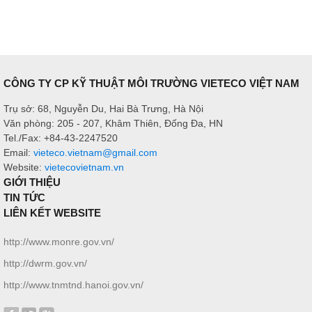
CÔNG TY CP KỸ THUẬT MÔI TRƯỜNG VIETECO VIỆT NAM
Trụ sở: 68, Nguyễn Du, Hai Bà Trưng, Hà Nội
Văn phòng: 205 - 207, Khâm Thiên, Đống Đa, HN
Tel./Fax: +84-43-2247520
Email:
vieteco.vietnam@gmail.com
Website:
vietecovietnam.vn
GIỚI THIỆU
TIN TỨC
LIÊN KẾT WEBSITE
http://www.monre.gov.vn/
http://dwrm.gov.vn/
http://www.tnmtnd.hanoi.gov.vn/