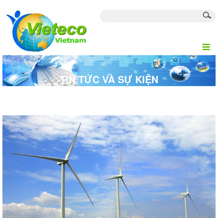
TIN TỨC VÀ SỰ KIỆN