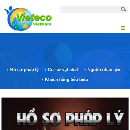
Hồ sơ pháp lý
Cơ sở vật chất
Nguồn nhân lực
Khách hàng tiêu biểu