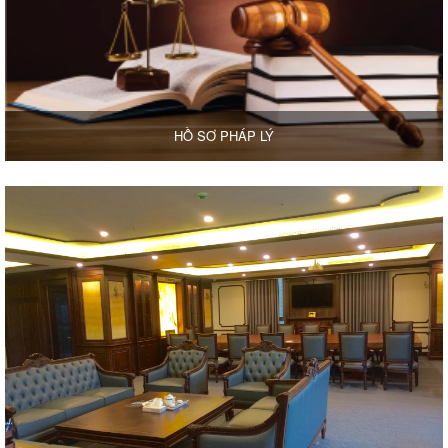
HỒ SƠ PHÁP LÝ