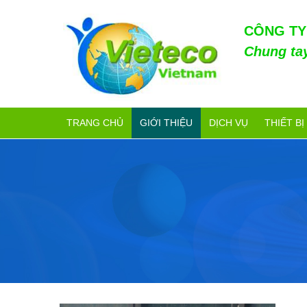
CÔNG TY
Chung ta
TRANG CHỦ
GIỚI THIỆU
DỊCH VỤ
THIẾT BỊ