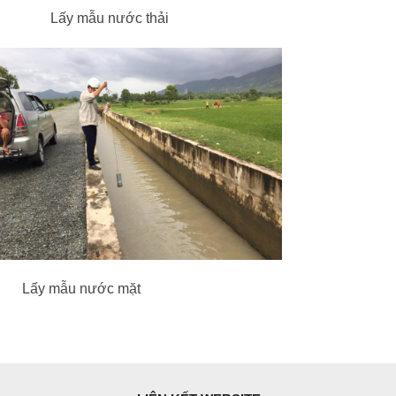
y mẫu nước thải
 nước mặt