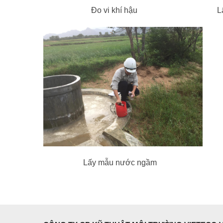
Đo vi khí hậu Lấy mẫu môi tr
Lấy mẫu nước ngầm L